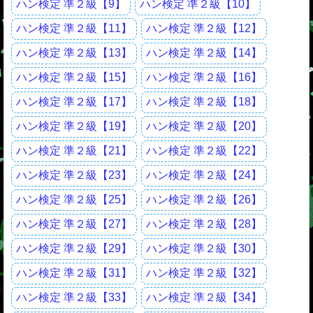
ハン検定 準２級【9】
ハン検定 準２級【10】
ハン検定 準２級【11】
ハン検定 準２級【12】
ハン検定 準２級【13】
ハン検定 準２級【14】
ハン検定 準２級【15】
ハン検定 準２級【16】
ハン検定 準２級【17】
ハン検定 準２級【18】
ハン検定 準２級【19】
ハン検定 準２級【20】
ハン検定 準２級【21】
ハン検定 準２級【22】
ハン検定 準２級【23】
ハン検定 準２級【24】
ハン検定 準２級【25】
ハン検定 準２級【26】
ハン検定 準２級【27】
ハン検定 準２級【28】
ハン検定 準２級【29】
ハン検定 準２級【30】
ハン検定 準２級【31】
ハン検定 準２級【32】
ハン検定 準２級【33】
ハン検定 準２級【34】