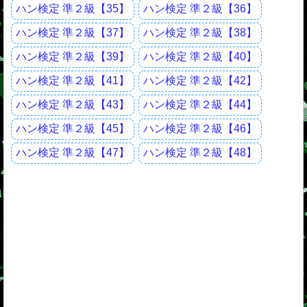
ハン検定 準２級【35】
ハン検定 準２級【36】
ハン検定 準２級【37】
ハン検定 準２級【38】
ハン検定 準２級【39】
ハン検定 準２級【40】
ハン検定 準２級【41】
ハン検定 準２級【42】
ハン検定 準２級【43】
ハン検定 準２級【44】
ハン検定 準２級【45】
ハン検定 準２級【46】
ハン検定 準２級【47】
ハン検定 準２級【48】