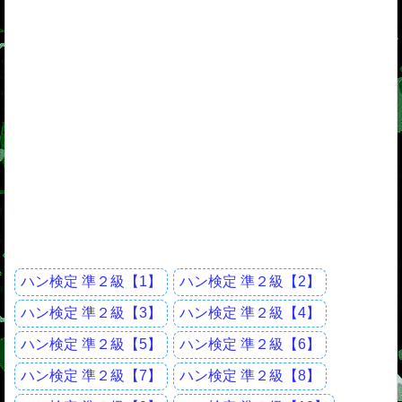
ハン検定 準２級【1】
ハン検定 準２級【2】
ハン検定 準２級【3】
ハン検定 準２級【4】
ハン検定 準２級【5】
ハン検定 準２級【6】
ハン検定 準２級【7】
ハン検定 準２級【8】