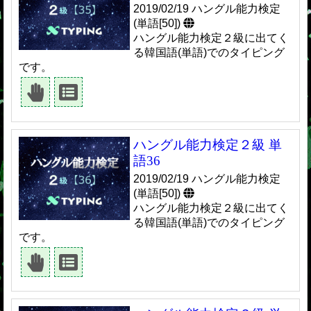
2019/02/19 ハングル能力検定
(単語[50])
ハングル能力検定２級に出てく
る韓国語(単語)でのタイピング
です。
ハングル能力検定２級 単
語36
2019/02/19 ハングル能力検定
(単語[50])
ハングル能力検定２級に出てく
る韓国語(単語)でのタイピング
です。