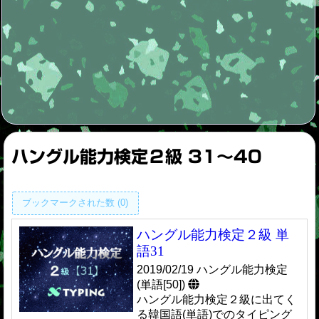
ハングル能力検定２級 31～40
ブックマークされた数 (0)
ハングル能力検定２級 単
語31
2019/02/19 ハングル能力検定
(単語[50])
ハングル能力検定２級に出てく
る韓国語(単語)でのタイピング