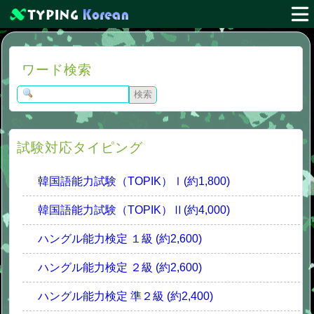
ワード検索
試験対応タイピング
韓国語能力試験（TOPIK）Ⅰ(約1,800)
韓国語能力試験（TOPIK）Ⅱ(約4,000)
ハングル能力検定 １級 (約2,600)
ハングル能力検定 ２級 (約2,600)
ハングル能力検定 準２級 (約2,400)