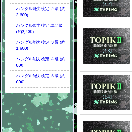
ハングル能力検定 ２級 (約
2,600)
ハングル能力検定 準２級
(約2,400)
ハングル能力検定 ３級 (約
1,600)
ハングル能力検定 ４級 (約
800)
ハングル能力検定 ５級 (約
600)