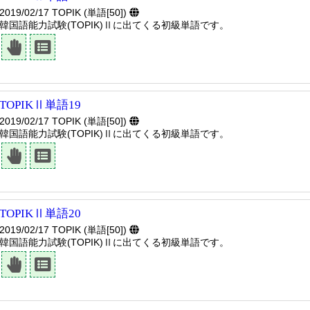
2019/02/17 TOPIK (単語[50])
韓国語能力試験(TOPIK)Ⅱに出てくる初級単語です。
TOPIKⅡ単語19
2019/02/17 TOPIK (単語[50])
韓国語能力試験(TOPIK)Ⅱに出てくる初級単語です。
TOPIKⅡ単語20
2019/02/17 TOPIK (単語[50])
韓国語能力試験(TOPIK)Ⅱに出てくる初級単語です。