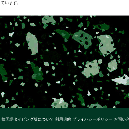
しています。
 韓国語タイピング版について
利用規約
プライバシーポリシー
お問い